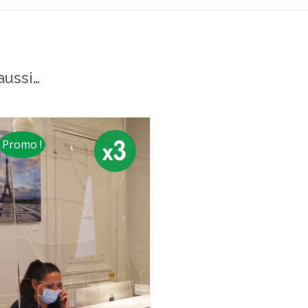
aussi…
Promo !