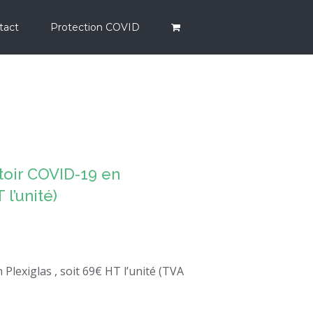
tact
Protection COVID
toir COVID-19 en
 l’unité)
 Plexiglas , soit 69€ HT l’unité (TVA