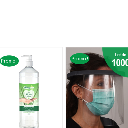
Promo !
Promo !