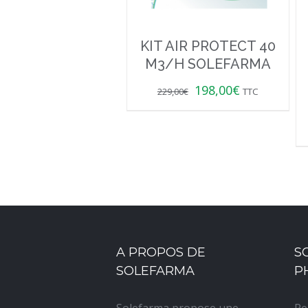
KIT AIR PROTECT 40
M3/H SOLEFARMA
198,00
€
229,00
€
TTC
A PROPOS DE
S
SOLEFARMA
P