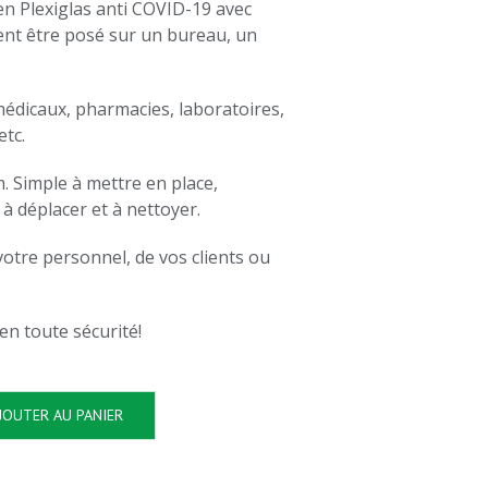
en Plexiglas anti COVID-19 avec
nt être posé sur un bureau, un
médicaux, pharmacies, laboratoires,
tc.
 Simple à mettre en place,
e à déplacer et à nettoyer.
 votre personnel, de vos clients ou
n toute sécurité!
JOUTER AU PANIER