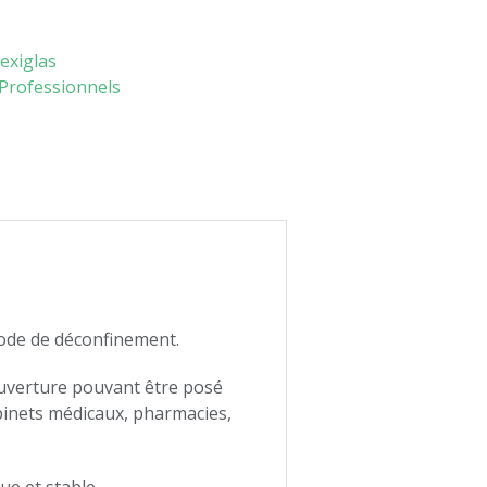
exiglas
Professionnels
iode de déconfinement.
ouverture pouvant être posé
abinets médicaux, pharmacies,