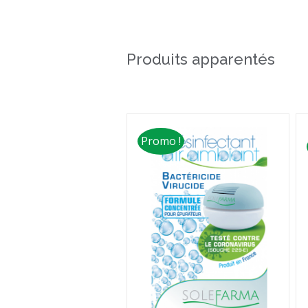
Produits apparentés
Promo !