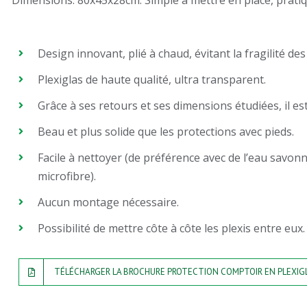
Dimensions: 80x45x28cm. Simple à mettre en place, pratiq
Design innovant, plié à chaud, évitant la fragilité des
Plexiglas de haute qualité, ultra transparent.
Grâce à ses retours et ses dimensions étudiées, il est
Beau et plus solide que les protections avec pieds.
Facile à nettoyer (de préférence avec de l’eau savon
microfibre).
Aucun montage nécessaire.
Possibilité de mettre côte à côte les plexis entre eux.
TÉLÉCHARGER LA BROCHURE PROTECTION COMPTOIR EN PLEXIG