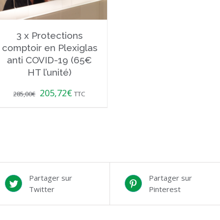
3 x Protections
comptoir en Plexiglas
anti COVID-19 (65€
HT l’unité)
205,72
€
285,00
€
TTC
Partager sur
Partager sur
Twitter
Pinterest