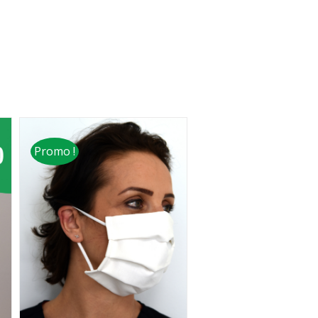
Promo !