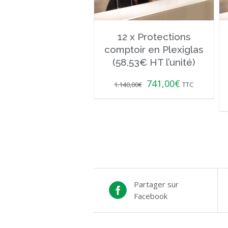
12 x Protections
comptoir en Plexiglas
(58,53€ HT l’unité)
741,00
€
1.140,00
€
TTC
Partager sur
Facebook