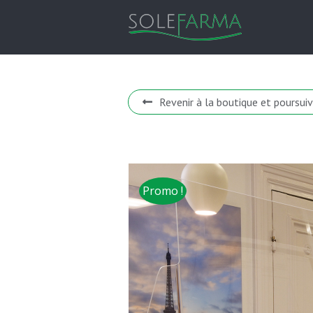
Skip
to
content
Revenir à la boutique et poursuiv
Promo !