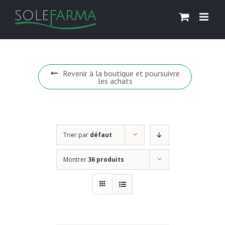
Skip
to
content
Revenir à la boutique et poursuivre
les achats
Trier par
défaut
Montrer
36 produits