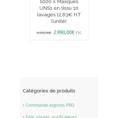
1000 x Masques
UNS1 en tissu 10
lavages (2,83€ HT
l’unité)
2.990,00
€
4.990,00
€
TTC
Catégories de produits
Commande express PRO
Gels, sprays, purificateurs