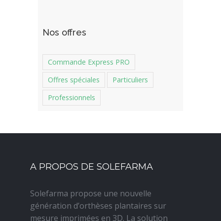
Nos offres
Commande Express PRO
Offres spéciales
Particuliers
Professionnels
A PROPOS DE SOLEFARMA
Solefarma propose une nouvelle
génération d’orthèses plantaires sur
mesure imprimées en 3D. La solution