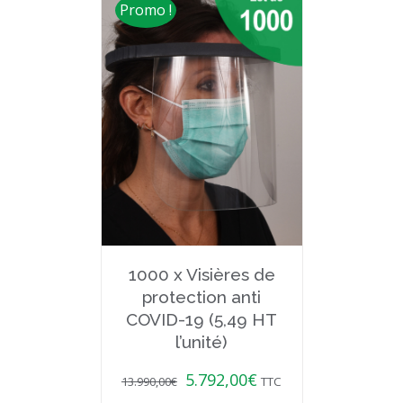
Promo !
1000 x Visières de
protection anti
COVID-19 (5,49 HT
l’unité)
5.792,00
€
13.990,00
€
TTC