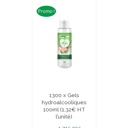
Promo !
1300 x Gels
hydroalcooliques
100ml (1,32€ HT
l’unité)