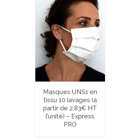
Masques UNS1 en
tissu 10 lavages (à
partir de 2,83€ HT
l’unité) – Express
PRO