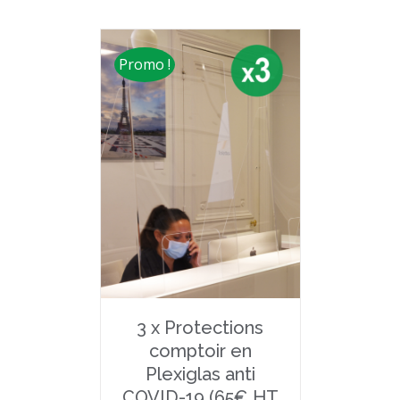
Promo !
3 x Protections
comptoir en
Plexiglas anti
COVID-19 (65€ HT