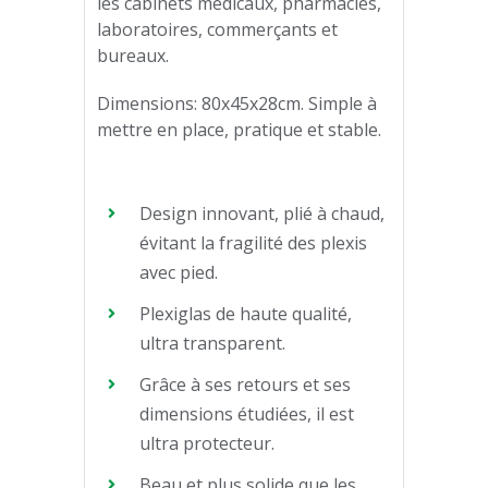
les cabinets médicaux, pharmacies,
laboratoires, commerçants et
bureaux.
Dimensions: 80x45x28cm. Simple à
mettre en place, pratique et stable.
Design innovant, plié à chaud,
évitant la fragilité des plexis
avec pied.
Plexiglas de haute qualité,
ultra transparent.
Grâce à ses retours et ses
dimensions étudiées, il est
ultra protecteur.
Beau et plus solide que les