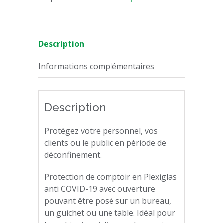
Description
Informations complémentaires
Description
Protégez votre personnel, vos
clients ou le public en période de
déconfinement.
Protection de comptoir en Plexiglas
anti COVID-19 avec ouverture
pouvant être posé sur un bureau,
un guichet ou une table. Idéal pour