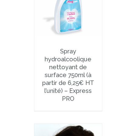
Spray
hydroalcoolique
nettoyant de
surface 750ml (à
partir de 6,25€ HT
l’unité) – Express
PRO