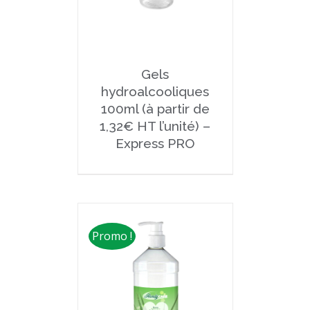
Gels
hydroalcooliques
100ml (à partir de
1,32€ HT l’unité) –
Express PRO
Promo !