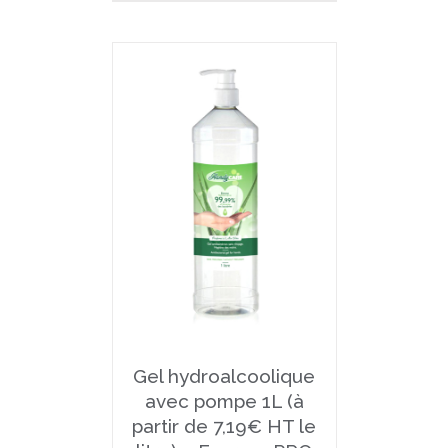
Gel hydroalcoolique
avec pompe 1L (à
partir de 7,19€ HT le