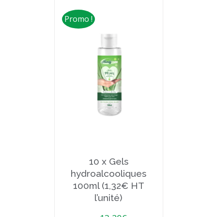
Promo !
10 x Gels
hydroalcooliques
100ml (1,32€ HT
l’unité)