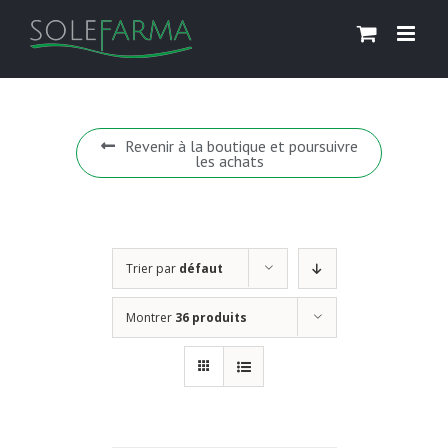
Skip
to
content
Revenir à la boutique et poursuivre
les achats
Trier par
défaut
Montrer
36 produits