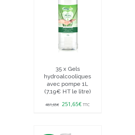
35 x Gels
hydroalcooliques
avec pompe 1L
(7,19€ HT le litre)
251,65
€
461,65
€
TTC