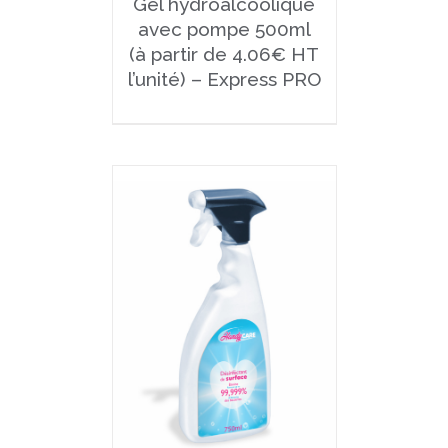
Gel hydroalcoolique
avec pompe 500ml
(à partir de 4.06€ HT
l’unité) – Express PRO