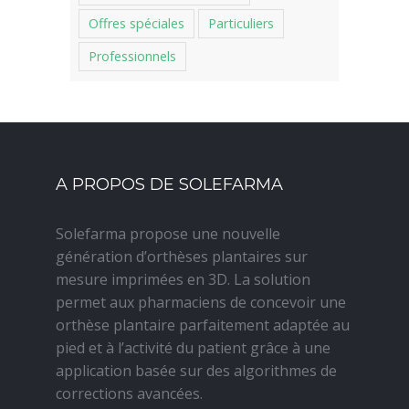
Offres spéciales
Particuliers
Professionnels
A PROPOS DE SOLEFARMA
Solefarma propose une nouvelle
génération d’orthèses plantaires sur
mesure imprimées en 3D. La solution
permet aux pharmaciens de concevoir une
orthèse plantaire parfaitement adaptée au
pied et à l’activité du patient grâce à une
application basée sur des algorithmes de
corrections avancées.