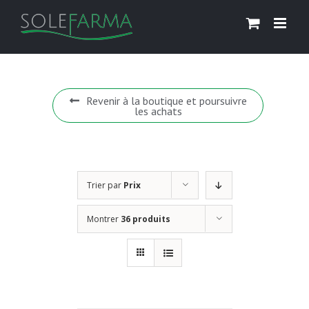
Skip
to
content
Revenir à la boutique et poursuivre
les achats
Trier par
Prix
Montrer
36 produits