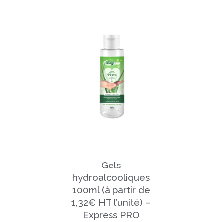
Gels
hydroalcooliques
100ml (à partir de
1,32€ HT l’unité) –
Express PRO