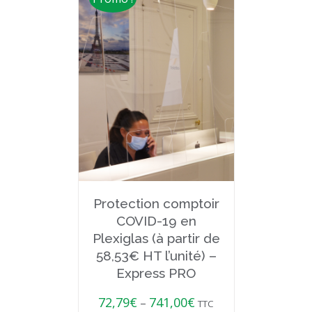
Protection comptoir
COVID-19 en
Plexiglas (à partir de
58,53€ HT l’unité) –
Express PRO
72,79
€
741,00
€
–
TTC