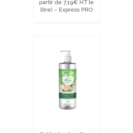
partir de 7,19€ HT le
litre) – Express PRO