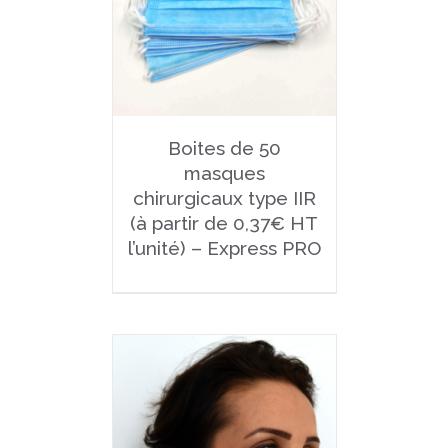
Boites de 50
masques
chirurgicaux type IIR
(à partir de 0,37€ HT
l’unité) – Express PRO