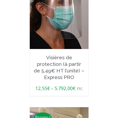
Visières de
protection (à partir
de 5,49€ HT l’unité) –
Express PRO
12,55
€
5.792,00
€
–
TTC
Promo !